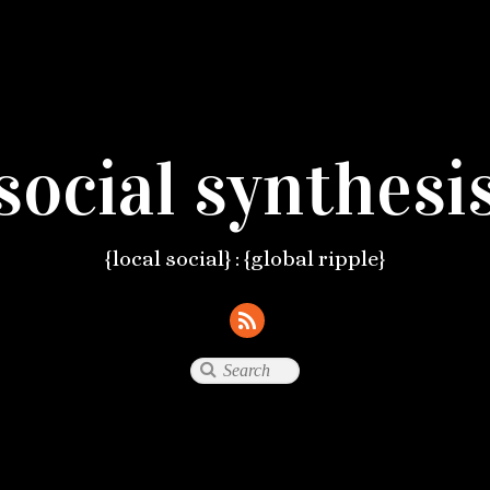
social synthesi
{local social} : {global ripple}