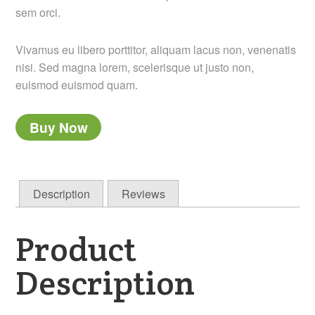
sem orci.
Vivamus eu libero porttitor, aliquam lacus non, venenatis
nisi. Sed magna lorem, scelerisque ut justo non,
euismod euismod quam.
Buy Now
Description
Reviews
Product
Description